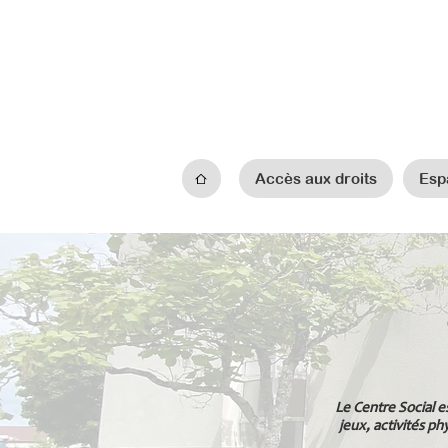
Accès aux droits
Esp
Le Centre Social es
jeux, activités ph