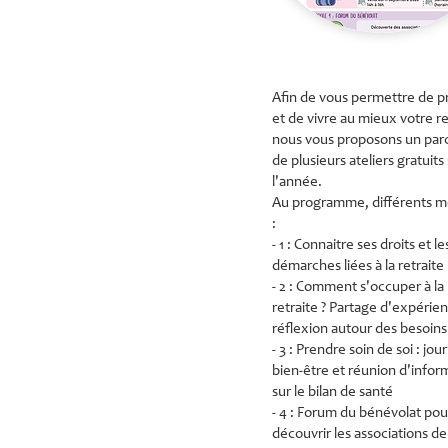
Afin de vous permettre de p
et de vivre au mieux votre re
nous vous proposons un par
de plusieurs ateliers gratuits
l'année.
Au programme, différents m
:
- 1 : Connaitre ses droits et le
démarches liées à la retraite
- 2 : Comment s'occuper à la
retraite ? Partage d'expérie
réflexion autour des besoins
- 3 : Prendre soin de soi : jou
bien-être et réunion d'infor
sur le bilan de santé
- 4 : Forum du bénévolat pou
découvrir les associations d