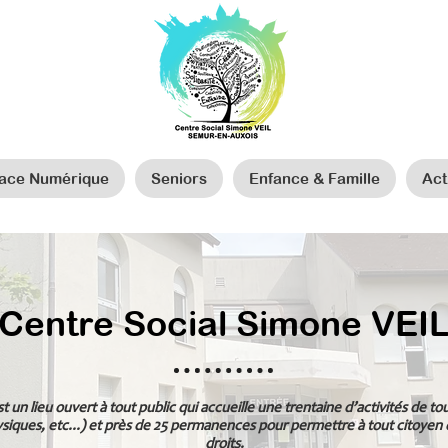
ace Numérique
Seniors
Enfance & Famille
Act
Centre Social Simone VEI
t un lieu ouvert à tout public qui accueille une trentaine d’activités de t
ysiques, etc...) et près de 25 permanences pour permettre à tout citoyen 
droits.