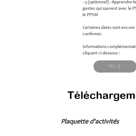
- 5 (optionnel) : Apprendre l
gestes qui sauvent avec le P
le PPSM
Certaines dates sont encore 
confirmer.
Informations complémentair
cliquant ci-dessous :
ICI :)
Téléchargem
Plaquette d'activités