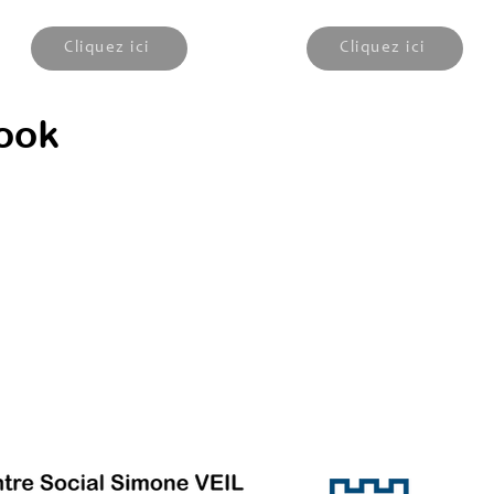
Cliquez ici
Cliquez ici
ook