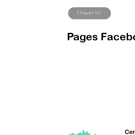
Cliquez ici
Pages Faceb