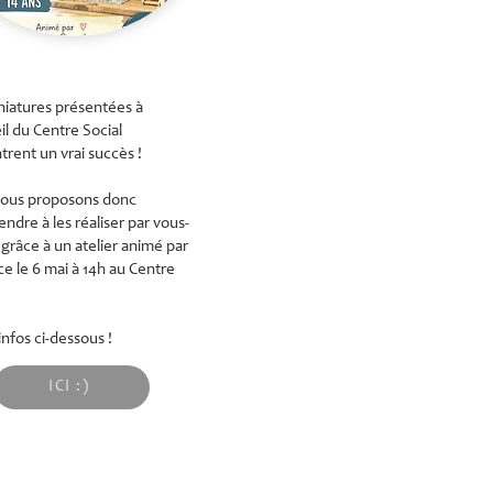
niatures présentées à
il du Centre Social
trent un vrai succès !
ous proposons donc
ndre à les réaliser par vous-
râce à un atelier animé par
ce le 6 mai à 14h au Centre
infos ci-dessous !
ICI :)